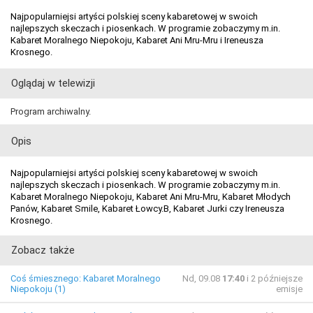
Najpopularniejsi artyści polskiej sceny kabaretowej w swoich
najlepszych skeczach i piosenkach. W programie zobaczymy m.in.
Kabaret Moralnego Niepokoju, Kabaret Ani Mru-Mru i Ireneusza
Krosnego.
Oglądaj w telewizji
Program archiwalny.
Opis
Najpopularniejsi artyści polskiej sceny kabaretowej w swoich
najlepszych skeczach i piosenkach. W programie zobaczymy m.in.
Kabaret Moralnego Niepokoju, Kabaret Ani Mru-Mru, Kabaret Młodych
Panów, Kabaret Smile, Kabaret Łowcy.B, Kabaret Jurki czy Ireneusza
Krosnego.
Zobacz także
Coś śmiesznego: Kabaret Moralnego
Nd, 09.08
17:40
i 2 późniejsze
Niepokoju (1)
emisje