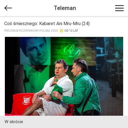
Teleman
Coś śmiesznego: Kabaret Ani Mru-Mru (24)
PROGRAM ROZRYWKOWY POLSKA 2020
OD 12 LAT
W skrócie