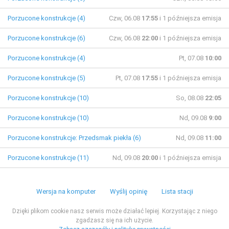
Porzucone konstrukcje (4)
Czw, 06.08
17:55
i 1 późniejsza emisja
Porzucone konstrukcje (6)
Czw, 06.08
22:00
i 1 późniejsza emisja
Porzucone konstrukcje (4)
Pt, 07.08
10:00
Porzucone konstrukcje (5)
Pt, 07.08
17:55
i 1 późniejsza emisja
Porzucone konstrukcje (10)
So, 08.08
22:05
Porzucone konstrukcje (10)
Nd, 09.08
9:00
Porzucone konstrukcje: Przedsmak piekła (6)
Nd, 09.08
11:00
Porzucone konstrukcje (11)
Nd, 09.08
20:00
i 1 późniejsza emisja
Wersja na komputer
Wyślij opinię
Lista stacji
Dzięki plikom cookie nasz serwis może działać lepiej. Korzystając z niego
zgadzasz się na ich użycie.