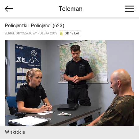
Teleman
Policjantki i Policjanci (623)
SERIAL OBYCZAJOWY POLSKA 2019
OD 12 LAT
W skrócie