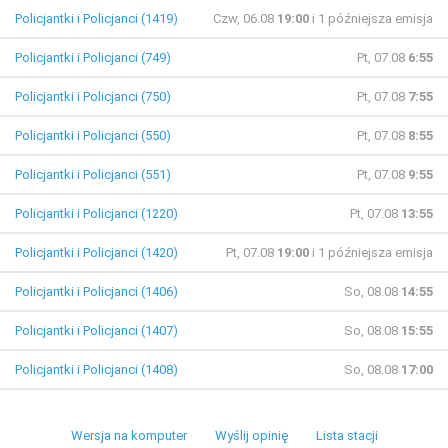
Policjantki i Policjanci (1419)
Czw, 06.08
19:00
i 1 późniejsza emisja
Policjantki i Policjanci (749)
Pt, 07.08
6:55
Policjantki i Policjanci (750)
Pt, 07.08
7:55
Policjantki i Policjanci (550)
Pt, 07.08
8:55
Policjantki i Policjanci (551)
Pt, 07.08
9:55
Policjantki i Policjanci (1220)
Pt, 07.08
13:55
Policjantki i Policjanci (1420)
Pt, 07.08
19:00
i 1 późniejsza emisja
Policjantki i Policjanci (1406)
So, 08.08
14:55
Policjantki i Policjanci (1407)
So, 08.08
15:55
Policjantki i Policjanci (1408)
So, 08.08
17:00
Wersja na komputer
Wyślij opinię
Lista stacji