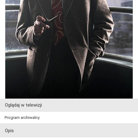
Oglądaj w telewizji
Program archiwalny.
Opis