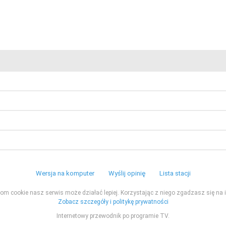
Wersja na komputer
Wyślij opinię
Lista stacji
ikom cookie nasz serwis może działać lepiej. Korzystając z niego zgadzasz się na i
Zobacz szczegóły i politykę prywatności
Internetowy przewodnik po programie TV.