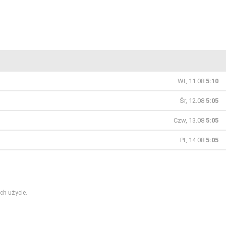
Wt, 11.08
5:10
Śr, 12.08
5:05
Czw, 13.08
5:05
Pt, 14.08
5:05
ch użycie.