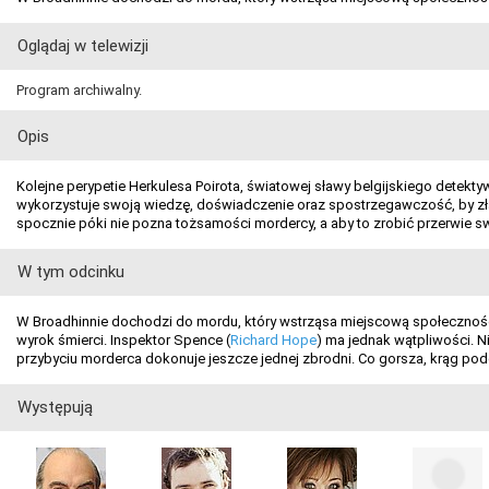
Oglądaj w telewizji
Program archiwalny.
Opis
Kolejne perypetie Herkulesa Poirota, światowej sławy belgijskiego detekty
wykorzystuje swoją wiedzę, doświadczenie oraz spostrzegawczość, by złapa
spocznie póki nie pozna tożsamości mordercy, a aby to zrobić przerwie s
W tym odcinku
W Broadhinnie dochodzi do mordu, który wstrząsa miejscową społecznością
wyrok śmierci. Inspektor Spence (
Richard Hope
) ma jednak wątpliwości. N
przybyciu morderca dokonuje jeszcze jednej zbrodni. Co gorsza, krąg pod
Występują