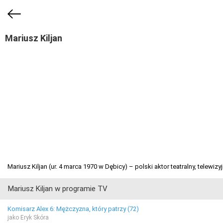
Mariusz Kiljan
Mariusz Kiljan (ur. 4 marca 1970 w Dębicy) – polski aktor teatralny, telewizyj
Mariusz Kiljan w programie TV
Komisarz Alex 6: Mężczyzna, który patrzy (72)
jako Eryk Skóra