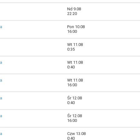
Nd 9.08
22:20
ia
Pon 10.08
16:00
Wt 11.08
0:35
ia
Wt 11.08
0:40
ia
Wt 11.08
16:00
ia
Śr 12.08
0:40
ia
Śr 12.08
16:00
ia
Czw 13.08
0:40