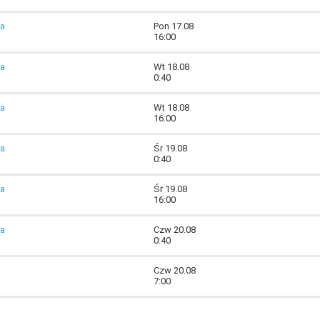
ia
Pon 17.08
16:00
ia
Wt 18.08
0:40
ia
Wt 18.08
16:00
ia
Śr 19.08
0:40
ia
Śr 19.08
16:00
ia
Czw 20.08
0:40
Czw 20.08
7:00