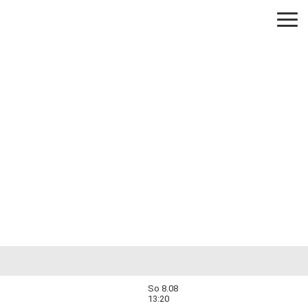
So 8.08
13:20