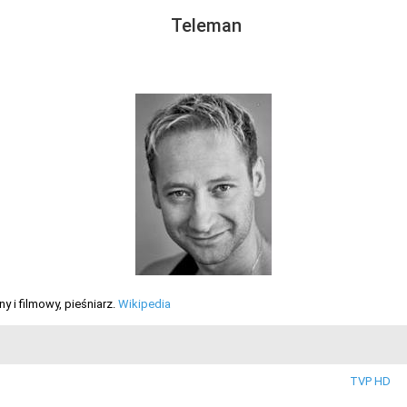
Teleman
ny i filmowy, pieśniarz.
Wikipedia
TVP HD