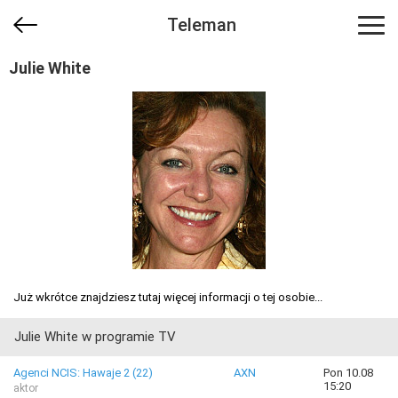
Teleman
Julie White
Już wkrótce znajdziesz tutaj więcej informacji o tej osobie...
Julie White w programie TV
Agenci NCIS: Hawaje 2 (22)
AXN
Pon 10.08
15:20
aktor