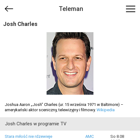
Teleman
Josh Charles
Joshua Aaron „Josh” Charles (ur. 15 września 1971 w Baltimore) –
amerykański aktor sceniczny, telewizyjny i filmowy.
Wikipedia
Josh Charles w programie TV
Stara miłość nie rdzewieje
AMC
So 8.08