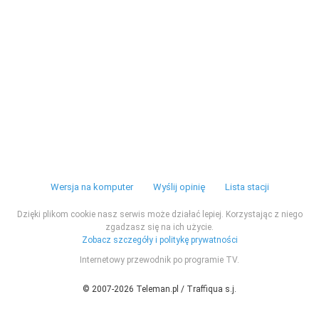
Wersja na komputer
Wyślij opinię
Lista stacji
Dzięki plikom cookie nasz serwis może działać lepiej. Korzystając z niego
zgadzasz się na ich użycie.
Zobacz szczegóły i politykę prywatności
Internetowy przewodnik po programie TV.
© 2007-2026 Teleman.pl / Traffiqua s.j.