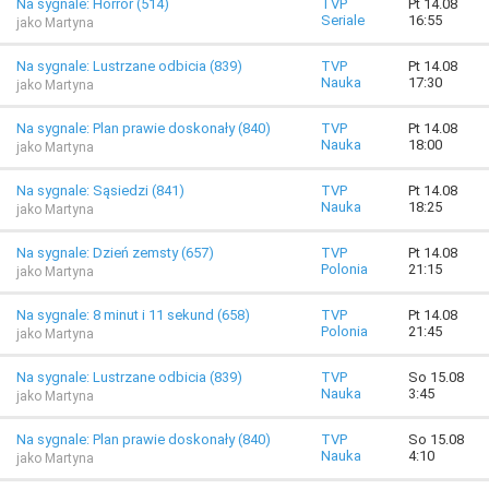
Na sygnale: Horror (514)
TVP
Pt 14.08
Seriale
16:55
jako Martyna
Na sygnale: Lustrzane odbicia (839)
TVP
Pt 14.08
Nauka
17:30
jako Martyna
Na sygnale: Plan prawie doskonały (840)
TVP
Pt 14.08
Nauka
18:00
jako Martyna
Na sygnale: Sąsiedzi (841)
TVP
Pt 14.08
Nauka
18:25
jako Martyna
Na sygnale: Dzień zemsty (657)
TVP
Pt 14.08
Polonia
21:15
jako Martyna
Na sygnale: 8 minut i 11 sekund (658)
TVP
Pt 14.08
Polonia
21:45
jako Martyna
Na sygnale: Lustrzane odbicia (839)
TVP
So 15.08
Nauka
3:45
jako Martyna
Na sygnale: Plan prawie doskonały (840)
TVP
So 15.08
Nauka
4:10
jako Martyna