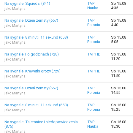
Na sygnale: Sąsiedzi (841)
TVP
So 15.08
Nauka
4:35
jako Martyna
Na sygnale: Dzień zemsty (657)
TVP
So 15.08
Polonia
4:40
jako Martyna
Na sygnale: 8 minut i 11 sekund (658)
TVP
So 15.08
Polonia
5:05
jako Martyna
Na sygnale: Po godzinach (728)
TVP HD
So 15.08
11:20
jako Martyna
Na sygnale: Krewetki grozy (729)
TVP HD
So 15.08
11:50
jako Martyna
Na sygnale: Dzień zemsty (657)
TVP
So 15.08
Polonia
14:55
jako Martyna
Na sygnale: 8 minut i 11 sekund (658)
TVP
So 15.08
Polonia
15:25
jako Martyna
Na sygnale: Tajemnice i niedopowiedzenia
TVP
So 15.08
(875)
Nauka
15:30
jako Martyna