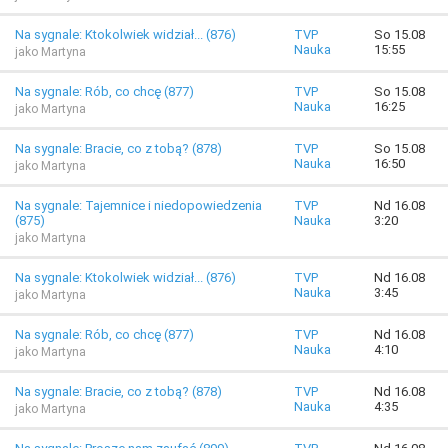
Na sygnale: Ktokolwiek widział... (876)
TVP
So 15.08
Nauka
15:55
jako Martyna
Na sygnale: Rób, co chcę (877)
TVP
So 15.08
Nauka
16:25
jako Martyna
Na sygnale: Bracie, co z tobą? (878)
TVP
So 15.08
Nauka
16:50
jako Martyna
Na sygnale: Tajemnice i niedopowiedzenia
TVP
Nd 16.08
(875)
Nauka
3:20
jako Martyna
Na sygnale: Ktokolwiek widział... (876)
TVP
Nd 16.08
Nauka
3:45
jako Martyna
Na sygnale: Rób, co chcę (877)
TVP
Nd 16.08
Nauka
4:10
jako Martyna
Na sygnale: Bracie, co z tobą? (878)
TVP
Nd 16.08
Nauka
4:35
jako Martyna