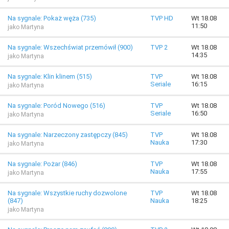
Na sygnale: Pokaż węża (735)
TVP HD
Wt 18.08
11:50
jako Martyna
Na sygnale: Wszechświat przemówił (900)
TVP 2
Wt 18.08
14:35
jako Martyna
Na sygnale: Klin klinem (515)
TVP
Wt 18.08
Seriale
16:15
jako Martyna
Na sygnale: Poród Nowego (516)
TVP
Wt 18.08
Seriale
16:50
jako Martyna
Na sygnale: Narzeczony zastępczy (845)
TVP
Wt 18.08
Nauka
17:30
jako Martyna
Na sygnale: Pożar (846)
TVP
Wt 18.08
Nauka
17:55
jako Martyna
Na sygnale: Wszystkie ruchy dozwolone
TVP
Wt 18.08
(847)
Nauka
18:25
jako Martyna