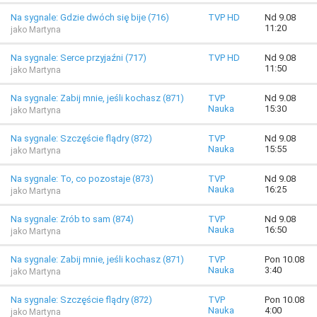
Na sygnale: Gdzie dwóch się bije (716)
TVP HD
Nd 9.08
11:20
jako Martyna
Na sygnale: Serce przyjaźni (717)
TVP HD
Nd 9.08
11:50
jako Martyna
Na sygnale: Zabij mnie, jeśli kochasz (871)
TVP
Nd 9.08
Nauka
15:30
jako Martyna
Na sygnale: Szczęście flądry (872)
TVP
Nd 9.08
Nauka
15:55
jako Martyna
Na sygnale: To, co pozostaje (873)
TVP
Nd 9.08
Nauka
16:25
jako Martyna
Na sygnale: Zrób to sam (874)
TVP
Nd 9.08
Nauka
16:50
jako Martyna
Na sygnale: Zabij mnie, jeśli kochasz (871)
TVP
Pon 10.08
Nauka
3:40
jako Martyna
Na sygnale: Szczęście flądry (872)
TVP
Pon 10.08
Nauka
4:00
jako Martyna