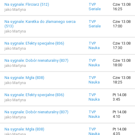
Na sygnale: Flirciarz (512)
TVP
Czw 13.08
Seriale
16:25
jako Martyna
Na sygnale: Karetka do złamanego serca
TVP
Czw 13.08
(513)
Seriale
17:00
jako Martyna
Na sygnale: Efekty specjalne (836)
TVP
Czw 13.08
Nauka
17:30
jako Martyna
Na sygnale: Dobór nienaturalny (837)
TVP
Czw 13.08
Nauka
18:00
jako Martyna
Na sygnale: Mgła (838)
TVP
Czw 13.08
Nauka
18:25
jako Martyna
Na sygnale: Efekty specjalne (836)
TVP
Pt 14.08
Nauka
3:45
jako Martyna
Na sygnale: Dobór nienaturalny (837)
TVP
Pt 14.08
Nauka
4:10
jako Martyna
Na sygnale: Mgła (838)
TVP
Pt 14.08
Nauka
4:35
jako Martyna