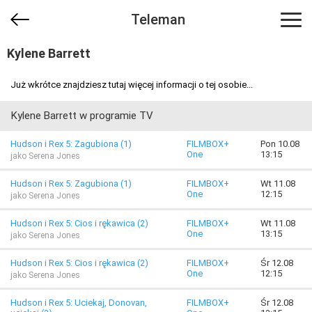
Teleman
Kylene Barrett
Już wkrótce znajdziesz tutaj więcej informacji o tej osobie...
Kylene Barrett w programie TV
Hudson i Rex 5: Zagubiona (1)
FILMBOX+
Pon 10.08
One
13:15
jako Serena Jones
Hudson i Rex 5: Zagubiona (1)
FILMBOX+
Wt 11.08
One
12:15
jako Serena Jones
Hudson i Rex 5: Cios i rękawica (2)
FILMBOX+
Wt 11.08
One
13:15
jako Serena Jones
Hudson i Rex 5: Cios i rękawica (2)
FILMBOX+
Śr 12.08
One
12:15
jako Serena Jones
Hudson i Rex 5: Uciekaj, Donovan,
FILMBOX+
Śr 12.08