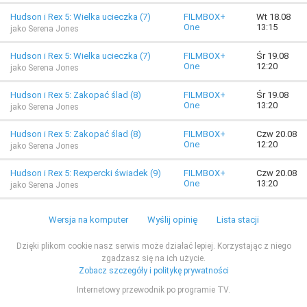
Hudson i Rex 5: Wielka ucieczka (7)
FILMBOX+
Wt 18.08
One
13:15
jako Serena Jones
Hudson i Rex 5: Wielka ucieczka (7)
FILMBOX+
Śr 19.08
One
12:20
jako Serena Jones
Hudson i Rex 5: Zakopać ślad (8)
FILMBOX+
Śr 19.08
One
13:20
jako Serena Jones
Hudson i Rex 5: Zakopać ślad (8)
FILMBOX+
Czw 20.08
One
12:20
jako Serena Jones
Hudson i Rex 5: Rexpercki świadek (9)
FILMBOX+
Czw 20.08
One
13:20
jako Serena Jones
Wersja na komputer
Wyślij opinię
Lista stacji
Dzięki plikom cookie nasz serwis może działać lepiej. Korzystając z niego
zgadzasz się na ich użycie.
Zobacz szczegóły i politykę prywatności
Internetowy przewodnik po programie TV.