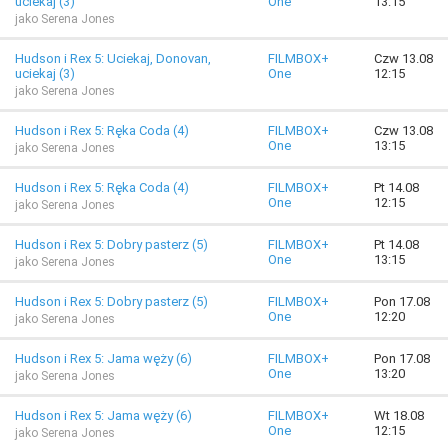
uciekaj (3)
One
13:15
jako Serena Jones
Hudson i Rex 5: Uciekaj, Donovan,
FILMBOX+
Czw 13.08
uciekaj (3)
One
12:15
jako Serena Jones
Hudson i Rex 5: Ręka Coda (4)
FILMBOX+
Czw 13.08
One
13:15
jako Serena Jones
Hudson i Rex 5: Ręka Coda (4)
FILMBOX+
Pt 14.08
One
12:15
jako Serena Jones
Hudson i Rex 5: Dobry pasterz (5)
FILMBOX+
Pt 14.08
One
13:15
jako Serena Jones
Hudson i Rex 5: Dobry pasterz (5)
FILMBOX+
Pon 17.08
One
12:20
jako Serena Jones
Hudson i Rex 5: Jama węży (6)
FILMBOX+
Pon 17.08
One
13:20
jako Serena Jones
Hudson i Rex 5: Jama węży (6)
FILMBOX+
Wt 18.08
One
12:15
jako Serena Jones