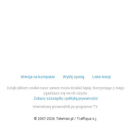
Wersja na komputer
Wyślij opinię
Lista stacji
Dzięki plikom cookie nasz serwis może działać lepiej. Korzystając z niego
zgadzasz się na ich użycie.
Zobacz szczegóły i politykę prywatności
Internetowy przewodnik po programie TV.
© 2007-2026 Teleman.pl / Traffiqua s.j.