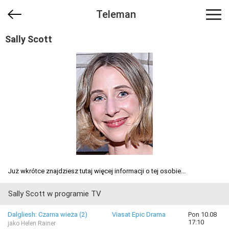
Teleman
Sally Scott
Już wkrótce znajdziesz tutaj więcej informacji o tej osobie...
Sally Scott w programie TV
Dalgliesh: Czarna wieża (2)
Viasat Epic Drama
Pon 10.08
17:10
jako Helen Rainer