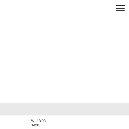
Wt 18.08
14:35