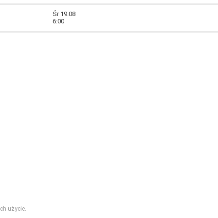
Śr 19.08
6:00
ch użycie.